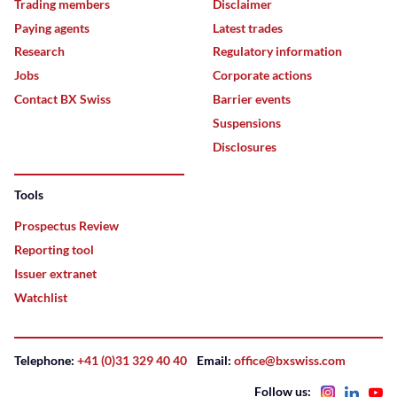
Trading members
Disclaimer
Paying agents
Latest trades
Research
Regulatory information
Jobs
Corporate actions
Contact BX Swiss
Barrier events
Suspensions
Disclosures
Tools
Prospectus Review
Reporting tool
Issuer extranet
Watchlist
Telephone:
+41 (0)31 329 40 40
Email:
office@bxswiss.com
Follow us: