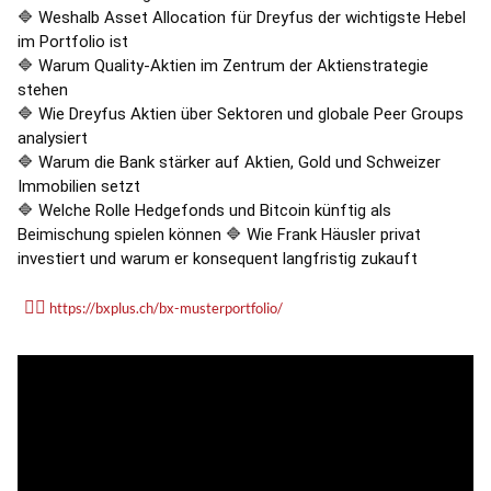
🔷 Weshalb Asset Allocation für Dreyfus der wichtigste Hebel 
im Portfolio ist 
🔷 Warum Quality-Aktien im Zentrum der Aktienstrategie 
stehen 
🔷 Wie Dreyfus Aktien über Sektoren und globale Peer Groups 
analysiert 
🔷 Warum die Bank stärker auf Aktien, Gold und Schweizer 
Immobilien setzt 
🔷 Welche Rolle Hedgefonds und Bitcoin künftig als 
Beimischung spielen können 🔷 Wie Frank Häusler privat 
investiert und warum er konsequent langfristig zukauft
👉🏽
https://bxplus.ch/bx-musterportfolio/