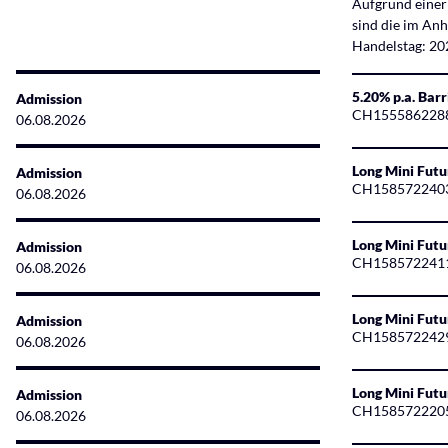
Aufgrund einer
sind die im An
Handelstag: 2
5.20% p.a. Bar
Admission
CH155586228
06.08.2026
Long Mini Fut
Admission
CH158572240
06.08.2026
Long Mini Fut
Admission
CH158572241
06.08.2026
Long Mini Fut
Admission
CH158572242
06.08.2026
Long Mini Futu
Admission
CH158572220
06.08.2026