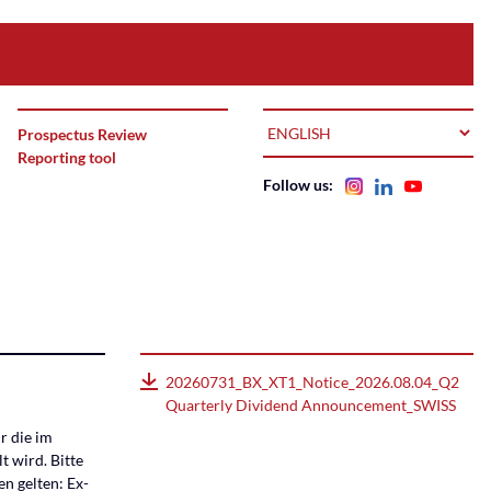
LANGUAGE
Prospectus Review
Reporting tool
Follow us:
20260731_BX_XT1_Notice_2026.08.04_Q2
Quarterly Dividend Announcement_SWISS
r die im
t wird. Bitte
n gelten: Ex-