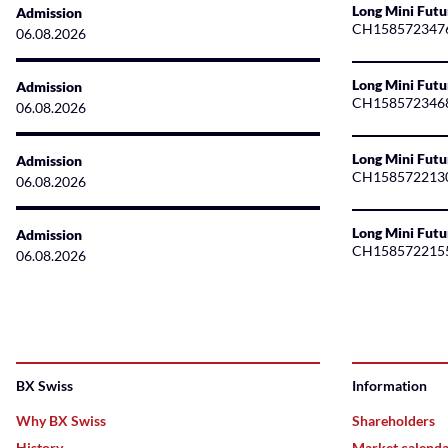
Long Mini Futu
Admission
CH158572347
06.08.2026
Long Mini Futu
Admission
CH158572346
06.08.2026
Long Mini Fut
Admission
CH158572213
06.08.2026
Long Mini Fut
Admission
CH158572215
06.08.2026
BX Swiss
Information
Why BX Swiss
Shareholders
History
Market calend