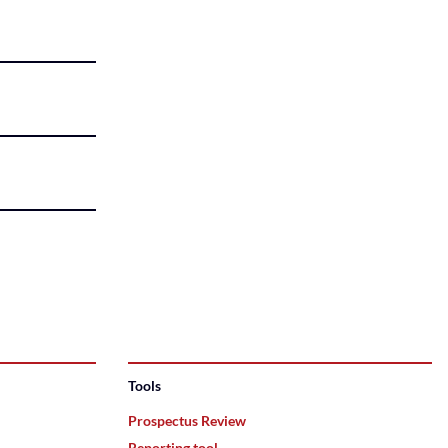
Tools
Prospectus Review
Reporting tool