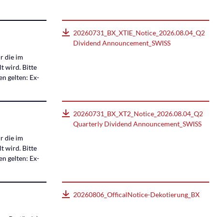
20260731_BX_XTIE_Notice_2026.08.04_Q2
Dividend Announcement_SWISS
r die im
t wird. Bitte
n gelten: Ex-
20260731_BX_XT2_Notice_2026.08.04_Q2
Quarterly Dividend Announcement_SWISS
r die im
t wird. Bitte
n gelten: Ex-
20260806_OfficalNotice-Dekotierung_BX