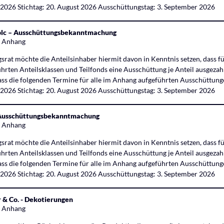
t 2026 Stichtag: 20. August 2026 Ausschüttungstag: 3. September 2026
 plc – Ausschüttungsbekanntmachung
s Anhang
rat möchte die Anteilsinhaber hiermit davon in Kenntnis setzen, dass fü
rten Anteilsklassen und Teilfonds eine Ausschüttung je Anteil ausgezahl
ass die folgenden Termine für alle im Anhang aufgeführten Ausschüttunge
t 2026 Stichtag: 20. August 2026 Ausschüttungstag: 3. September 2026
– Ausschüttungsbekanntmachung
s Anhang
rat möchte die Anteilsinhaber hiermit davon in Kenntnis setzen, dass fü
rten Anteilsklassen und Teilfonds eine Ausschüttung je Anteil ausgezahl
ass die folgenden Termine für alle im Anhang aufgeführten Ausschüttunge
t 2026 Stichtag: 20. August 2026 Ausschüttungstag: 3. September 2026
r & Co. - Dekotierungen
s Anhang