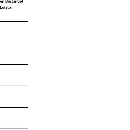
en Bestände)
Letzter