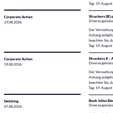
Tag: 19. Augus
Xtrackers (IE)
Corporate Action
Diverse gemäs
19.08.2026
Der Verwaltungs
Anhang aufgefüh
beachten Sie, d
Tag: 19. Augus
Xtrackers II 
Corporate Action
Diverse gemäs
19.08.2026
Der Verwaltungs
Anhang aufgefüh
beachten Sie, d
Tag: 19. Augus
Bank Julius Bä
Delisting
Diverse gemäs
07.08.2026