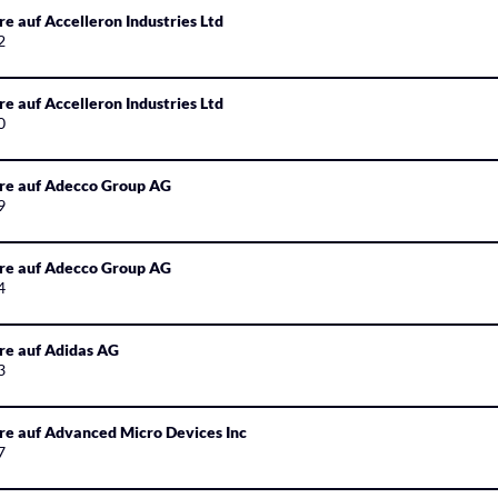
re auf Accelleron Industries Ltd
2
re auf Accelleron Industries Ltd
0
ure auf Adecco Group AG
9
ure auf Adecco Group AG
4
re auf Adidas AG
3
re auf Advanced Micro Devices Inc
7