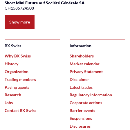
Short Mini Future auf Société Générale SA
CH1585724508
Show more
BX Swiss
Information
Why BX Swiss
Shareholders
History
Market calendar
Organization
Privacy Statement
Trading members
Disclaimer
Paying agents
Latest trades
Research
Regulatory information
Jobs
Corporate actions
Contact BX Swiss
Barrier events
Suspensions
Disclosures