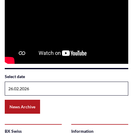
Select date
News Archive
BX Swiss
Information