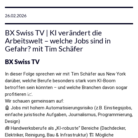
26.02.2026
BX Swiss TV | KI verändert die
Arbeitswelt – welche Jobs sind in
Gefahr? mit Tim Schäfer
BX Swiss TV
In dieser Folge sprechen wir mit 
Tim Schäfer
 aus New York 
darüber, welche Berufe besonders stark vom KI-Boom 
betroffen sein könnten – und welche Branchen davon sogar 
profitieren 📈. 
Wir schauen gemeinsam auf: 
🤖 Jobs mit hohem Automatisierungsrisiko (z.B. Einstiegsjobs, 
einfache juristische Aufgaben, Journalismus, Programmierung, 
Design) 
🧰 Handwerksberufe als „KI-robuste“ Bereiche (Dachdecker, 
Elektriker, Reinigung, Bau & Infrastruktur) 🏗️ Mögliche 