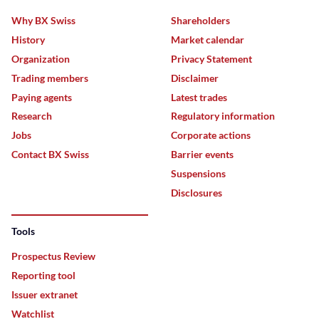
Why BX Swiss
Shareholders
History
Market calendar
Organization
Privacy Statement
Trading members
Disclaimer
Paying agents
Latest trades
Research
Regulatory information
Jobs
Corporate actions
Contact BX Swiss
Barrier events
Suspensions
Disclosures
Tools
Prospectus Review
Reporting tool
Issuer extranet
Watchlist