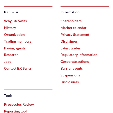
BX Swiss
Information
Why BX Swiss
Shareholders
History
Market calendar
Organization
Privacy Statement
Trading members
Disclaimer
Paying agents
Latest trades
Research
Regulatory information
Jobs
Corporate actions
Contact BX Swiss
Barrier events
Suspensions
Disclosures
Tools
Prospectus Review
Reporting tool