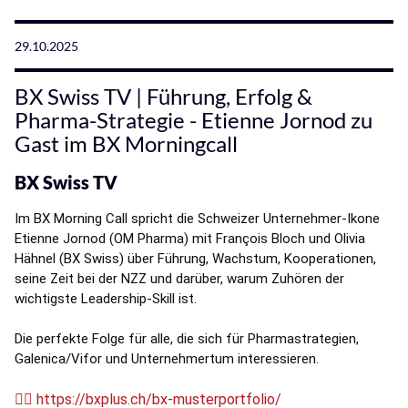
29.10.2025
BX Swiss TV | Führung, Erfolg &
Pharma-Strategie - Etienne Jornod zu
Gast im BX Morningcall
BX Swiss TV
Im BX Morning Call spricht die Schweizer Unternehmer-Ikone 
Etienne Jornod (OM Pharma) mit François Bloch und Olivia 
Hähnel (BX Swiss) über Führung, Wachstum, Kooperationen, 
seine Zeit bei der NZZ und darüber, warum Zuhören der 
wichtigste Leadership-Skill ist. 
Die perfekte Folge für alle, die sich für Pharmastrategien, 
Galenica/Vifor und Unternehmertum interessieren.
👉🏽 https://bxplus.ch/bx-musterportfolio/