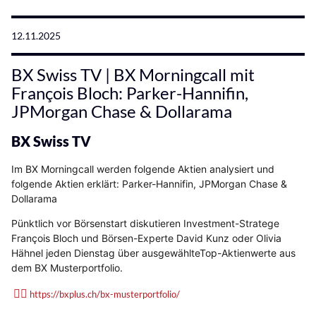
12.11.2025
BX Swiss TV | BX Morningcall mit
François Bloch: Parker-Hannifin,
JPMorgan Chase & Dollarama
BX Swiss TV
Im BX Morningcall werden folgende Aktien analysiert und
folgende Aktien
erklärt: Parker-Hannifin, JPMorgan Chase &
Dollarama
Pünktlich vor Börsenstart diskutieren Investment-Stratege
François Bloch und Börsen-Experte David Kunz oder Olivia
Hähnel jeden Dienstag über ausgewählteTop-Aktienwerte aus
dem BX Musterportfolio.
👉🏽
https://bxplus.ch/bx-musterportfolio/