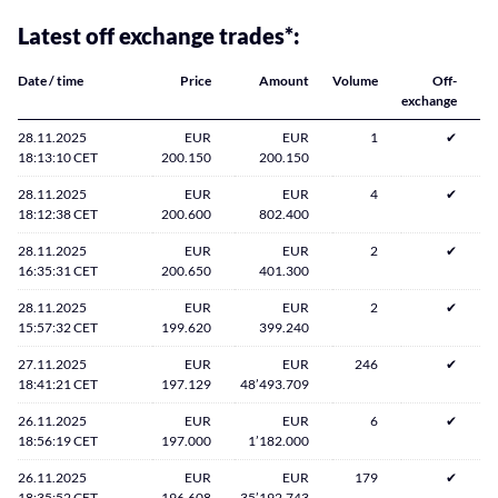
Latest off exchange trades*:
Date / time
Price
Amount
Volume
Off-
exchange
28.11.2025
EUR
EUR
1
✔
18:13:10 CET
200.150
200.150
28.11.2025
EUR
EUR
4
✔
18:12:38 CET
200.600
802.400
28.11.2025
EUR
EUR
2
✔
16:35:31 CET
200.650
401.300
28.11.2025
EUR
EUR
2
✔
15:57:32 CET
199.620
399.240
27.11.2025
EUR
EUR
246
✔
18:41:21 CET
197.129
48’493.709
26.11.2025
EUR
EUR
6
✔
18:56:19 CET
197.000
1’182.000
26.11.2025
EUR
EUR
179
✔
18:35:52 CET
196.608
35’192.743