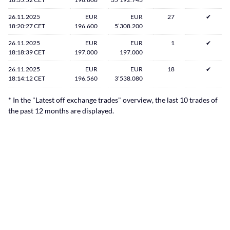
26.11.2025
EUR
EUR
27
✔
18:20:27 CET
196.600
5’308.200
26.11.2025
EUR
EUR
1
✔
18:18:39 CET
197.000
197.000
26.11.2025
EUR
EUR
18
✔
18:14:12 CET
196.560
3’538.080
* In the "Latest off exchange trades" overview, the last 10 trades of
the past 12 months are displayed.