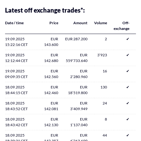
Latest off exchange trades*:
Date / time
Price
Amount
Volume
Off-
exchange
19.09.2025
EUR
EUR 287.200
2
✔
15:22:16 CET
143.600
19.09.2025
EUR
EUR
3’923
✔
12:12:44 CET
142.680
559’733.640
19.09.2025
EUR
EUR
16
✔
09:09:35 CET
142.560
2’280.960
18.09.2025
EUR
EUR
130
✔
18:44:15 CET
142.460
18’519.800
18.09.2025
EUR
EUR
24
✔
18:43:52 CET
142.081
3’409.949
18.09.2025
EUR
EUR
8
✔
18:43:42 CET
142.130
1’137.040
18.09.2025
EUR
EUR
44
✔
18:39:31 CET
142.357
6’263.699