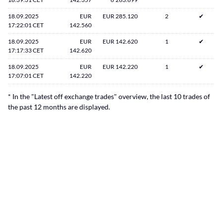
18.09.2025
EUR
EUR 285.120
2
✔
17:22:01 CET
142.560
18.09.2025
EUR
EUR 142.620
1
✔
17:17:33 CET
142.620
18.09.2025
EUR
EUR 142.220
1
✔
17:07:01 CET
142.220
* In the "Latest off exchange trades" overview, the last 10 trades of
the past 12 months are displayed.