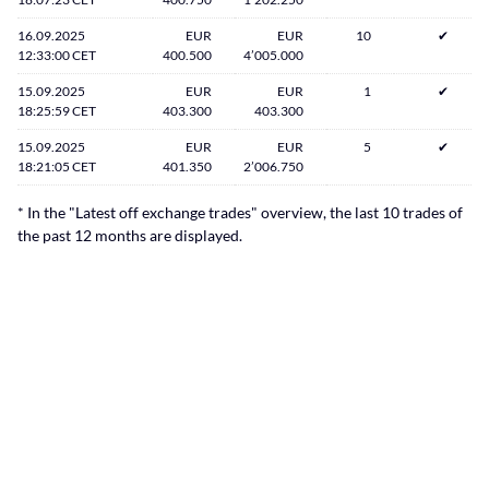
16.09.2025
EUR
EUR
10
✔
12:33:00 CET
400.500
4’005.000
15.09.2025
EUR
EUR
1
✔
18:25:59 CET
403.300
403.300
15.09.2025
EUR
EUR
5
✔
18:21:05 CET
401.350
2’006.750
* In the "Latest off exchange trades" overview, the last 10 trades of
the past 12 months are displayed.