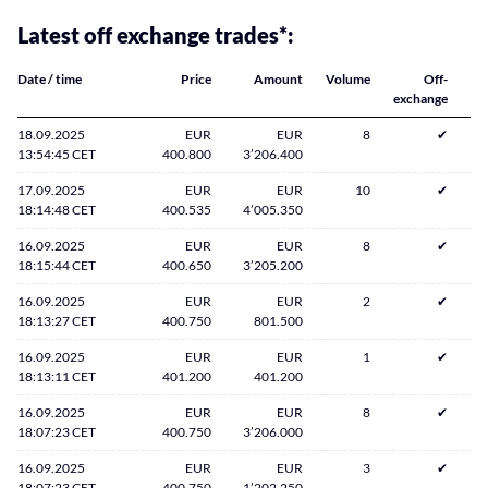
Latest off exchange trades*:
Date / time
Price
Amount
Volume
Off-
exchange
18.09.2025
EUR
EUR
8
✔
13:54:45 CET
400.800
3’206.400
17.09.2025
EUR
EUR
10
✔
18:14:48 CET
400.535
4’005.350
16.09.2025
EUR
EUR
8
✔
18:15:44 CET
400.650
3’205.200
16.09.2025
EUR
EUR
2
✔
18:13:27 CET
400.750
801.500
16.09.2025
EUR
EUR
1
✔
18:13:11 CET
401.200
401.200
16.09.2025
EUR
EUR
8
✔
18:07:23 CET
400.750
3’206.000
16.09.2025
EUR
EUR
3
✔
18:07:23 CET
400.750
1’202.250