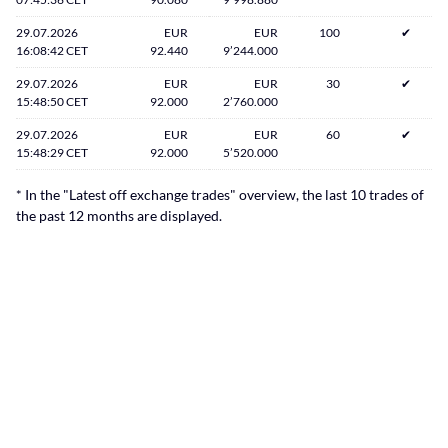
29.07.2026
EUR
EUR
100
✔
16:08:42 CET
92.440
9’244.000
29.07.2026
EUR
EUR
30
✔
15:48:50 CET
92.000
2’760.000
29.07.2026
EUR
EUR
60
✔
15:48:29 CET
92.000
5’520.000
* In the "Latest off exchange trades" overview, the last 10 trades of
the past 12 months are displayed.