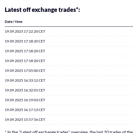
Latest off exchange trades*:
Date / time
19.09.2025 17:22:20 CET
19.09.2025 17:18:20 CET
19.09.2025 17:18:20 CET
19.09.2025 17:18:20 CET
19.09.2025 17:05:00 CET
19.09.2025 16:33:12 CET
19.09.2025 16:32:01 CET
19.09.2025 16:19:03 CET
19.09.2025 16:17:13 CET
19.09.2025 15:57:56 CET
* In the "Latest off exchange trades" overview, the last 10 trades of th