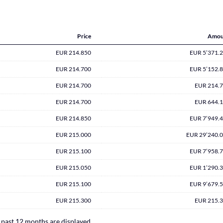
Price
Amou
EUR 214.850
EUR 5’371.
EUR 214.700
EUR 5’152.
EUR 214.700
EUR 214.
EUR 214.700
EUR 644.
EUR 214.850
EUR 7’949.
EUR 215.000
EUR 29’240.
EUR 215.100
EUR 7’958.
EUR 215.050
EUR 1’290.
EUR 215.100
EUR 9’679.
EUR 215.300
EUR 215.
e past 12 months are displayed.