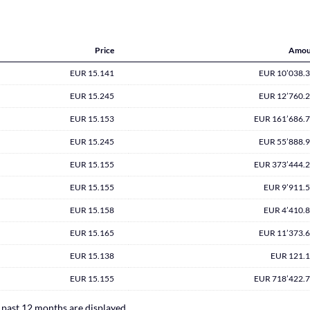
Price
Amou
EUR 15.141
EUR 10’038.
EUR 15.245
EUR 12’760.
EUR 15.153
EUR 161’686.
EUR 15.245
EUR 55’888.
EUR 15.155
EUR 373’444.
EUR 15.155
EUR 9’911.
EUR 15.158
EUR 4’410.
EUR 15.165
EUR 11’373.
EUR 15.138
EUR 121.
EUR 15.155
EUR 718’422.
e past 12 months are displayed.