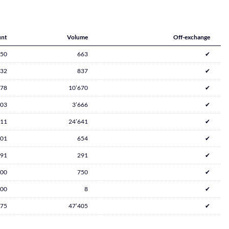
nt
Volume
Off-exchange
350
663
✔
232
837
✔
778
10’670
✔
903
3’666
✔
211
24’641
✔
501
654
✔
891
291
✔
600
750
✔
100
8
✔
775
47’405
✔