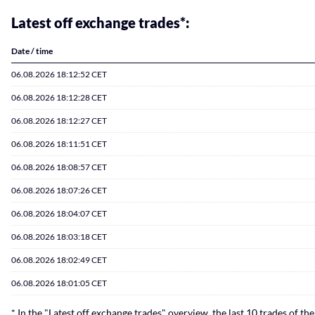
Latest off exchange trades*:
Date / time
06.08.2026 18:12:52 CET
06.08.2026 18:12:28 CET
06.08.2026 18:12:27 CET
06.08.2026 18:11:51 CET
06.08.2026 18:08:57 CET
06.08.2026 18:07:26 CET
06.08.2026 18:04:07 CET
06.08.2026 18:03:18 CET
06.08.2026 18:02:49 CET
06.08.2026 18:01:05 CET
* In the "Latest off exchange trades" overview, the last 10 trades of th