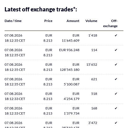
Latest off exchange trades*:
Date / time
Price
Amount
Volume
Off-
exchange
07.08.2026
EUR
EUR
1’418
✔
18:12:35 CET
8.213
11’645.609
07.08.2026
EUR
EUR 936.248
114
✔
18:12:35 CET
8.213
07.08.2026
EUR
EUR
15’652
✔
18:12:35 CET
8.213
128’545.180
07.08.2026
EUR
EUR
621
✔
18:12:35 CET
8.213
5’100.087
07.08.2026
EUR
EUR
518
✔
18:12:33 CET
8.213
4’254.179
07.08.2026
EUR
EUR
168
✔
18:12:33 CET
8.213
1’379.734
07.08.2026
EUR
EUR
3’472
✔
18:12:25 CET
8.212
28’510.675