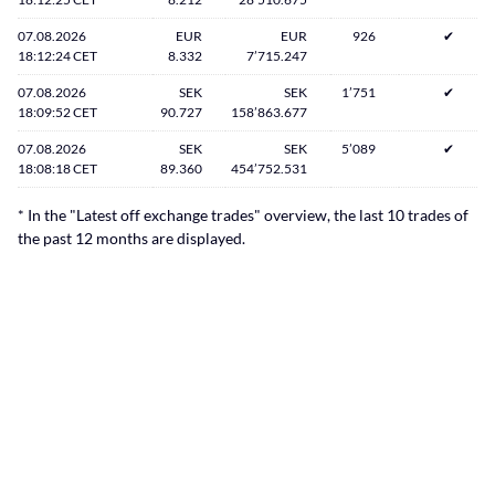
07.08.2026
EUR
EUR
926
✔
18:12:24 CET
8.332
7’715.247
07.08.2026
SEK
SEK
1’751
✔
18:09:52 CET
90.727
158’863.677
07.08.2026
SEK
SEK
5’089
✔
18:08:18 CET
89.360
454’752.531
* In the "Latest off exchange trades" overview, the last 10 trades of
the past 12 months are displayed.