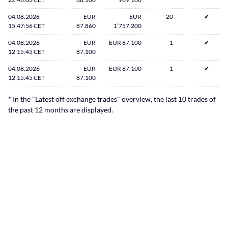
04.08.2026
EUR
EUR
20
✔
15:47:56 CET
87.860
1’757.200
04.08.2026
EUR
EUR 87.100
1
✔
12:15:45 CET
87.100
04.08.2026
EUR
EUR 87.100
1
✔
12:15:45 CET
87.100
* In the "Latest off exchange trades" overview, the last 10 trades of
the past 12 months are displayed.